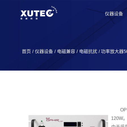
仪器设备
首页
/
仪器设备
/
电磁兼容
/
电磁抗扰
/ 功率放大器5
O
120
由于采