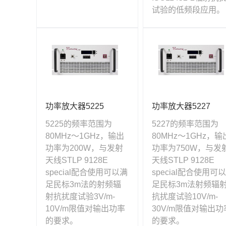
试验的低频段应用。
功率放大器5225
功率放大器5227
5225的频率范围为
5227的频率范围为
80MHz～1GHz，输出
80MHz～1GHz，输
功率为200W，与发射
功率为750W，与发
天线STLP 9128E
天线STLP 9128E
special配合使用可以满
special配合使用可
足民标3m法的射频辐
足民标3m法射频辐
射抗扰度试验3V/m-
抗扰度试验10V/m-
10V/m限值对输出功率
30V/m限值对输出功
的要求。
的要求。