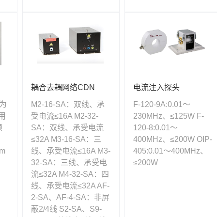
电流注入探头
耦合去耦网络CDN
率为
F-120-9A:0.01～
M2-16-SA：双线、承
用
230MHz、≤125W F-
受电流≤16A M2-32-
频
120-8:0.01～
SA：双线、承受电流
400MHz、≤200W OIP-
≤32A M3-16-SA：三
m
405:0.01～400MHz、
线、承受电流≤16A M3-
≤200W
32-SA：三线、承受电
流≤32A M4-32-SA：四
线、承受电流≤32A AF-
2-SA、AF-4-SA：非屏
蔽2/4线 S2-SA、S9-