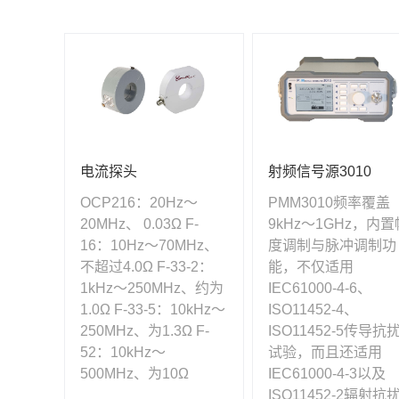
电流探头
射频信号源3010
OCP216：20Hz～
PMM3010频率覆盖
20MHz、 0.03Ω F-
9kHz～1GHz，内置
16：10Hz～70MHz、
度调制与脉冲调制功
不超过4.0Ω F-33-2：
能，不仅适用
1kHz～250MHz、约为
IEC61000-4-6、
1.0Ω F-33-5：10kHz～
ISO11452-4、
250MHz、为1.3Ω F-
ISO11452-5传导抗
52：10kHz～
试验，而且还适用
500MHz、为10Ω
IEC61000-4-3以及
ISO11452-2辐射抗