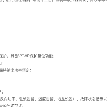
保护，具备VSWR保护复位功能；
口；
保持输出功率恒定；
B；
/反向功率、驻波告警、温度告警、增益设置）、故障状态指示
合的外观形式。