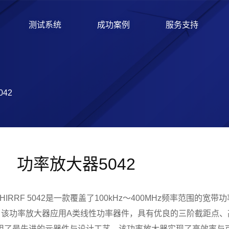
测试系统
成功案例
服务支持
042
功率放大器5042
PHIRRF 5042是一款覆盖了100kHz～400MHz频率范围的
W。该功率放大器应用A类线性功率器件，具有优良的三阶截距点
用了最先进的元器件与设计工艺，该功率放大器实现了高效率与