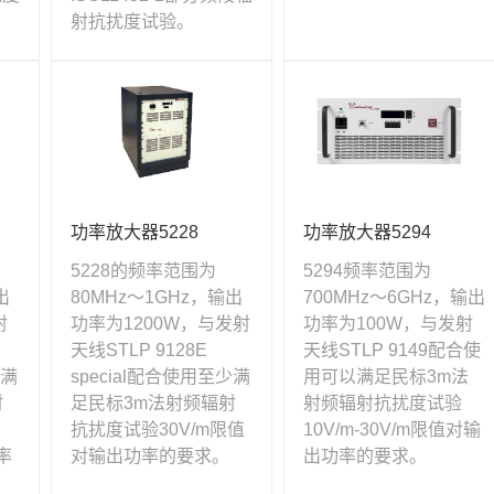
射抗扰度试验。
功率放大器5228
功率放大器5294
5228的频率范围为
5294频率范围为
出
80MHz～1GHz，输出
700MHz～6GHz，输出
射
功率为1200W，与发射
功率为100W，与发射
天线STLP 9128E
天线STLP 9149配合使
以满
special配合使用至少满
用可以满足民标3m法
射
足民标3m法射频辐射
射频辐射抗扰度试验
抗扰度试验30V/m限值
10V/m-30V/m限值对输
率
对输出功率的要求。
出功率的要求。