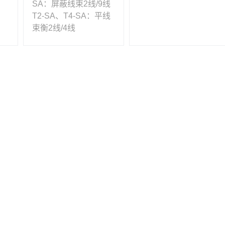
SA：屏蔽线束2线/9线
T2-SA、T4-SA：平线
束衡2线/4线