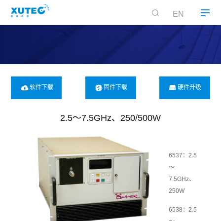
EN
软件下载
固件下载
硬件升级
2.5～7.5GHz、250/500W
6537：2.5
～
7.5GHz、
250W
6538：2.5