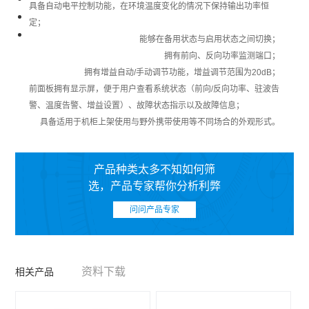
具备自动电平控制功能，在环境温度变化的情况下保持输出功率恒
定；
能够在备用状态与启用状态之间切换；
拥有前向、反向功率监测端口；
拥有增益自动/手动调节功能，增益调节范围为20dB；
前面板拥有显示屏，便于用户查看系统状态（前向/反向功率、驻波告
警、温度告警、增益设置）、故障状态指示以及故障信息；
具备适用于机柜上架使用与野外携带使用等不同场合的外观形式。
产品种类太多不知如何筛
选，产品专家帮你分析利弊
问问产品专家
资料下载
相关产品