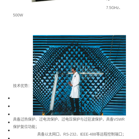
～
7.5GHz、
500W
技术优势：
具备过热保护、过电流保护、过电压保护与过驻波保护，具备VSWR
保护复位功能；
具备以太网口、RS-232、IEEE-488等远程控制端口；