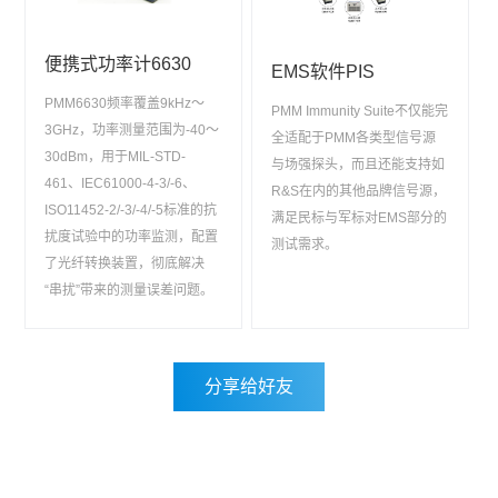
便携式功率计6630
EMS软件PIS
PMM6630频率覆盖9kHz～
PMM Immunity Suite不仅能完
3GHz，功率测量范围为-40～
全适配于PMM各类型信号源
30dBm，用于MIL-STD-
与场强探头，而且还能支持如
461、IEC61000-4-3/-6、
R&S在内的其他品牌信号源，
ISO11452-2/-3/-4/-5标准的抗
满足民标与军标对EMS部分的
扰度试验中的功率监测，配置
测试需求。
了光纤转换装置，彻底解决
“串扰”带来的测量误差问题。
分享给好友